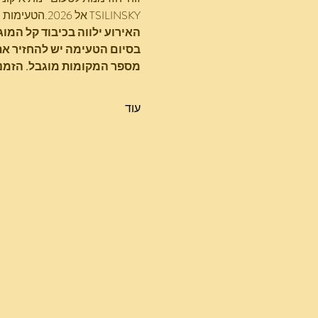
TSILINSKY אל 2026.הטעימות מתקיימות בקבוצות קטנות, באווירה מקצועית ועם ליווי אישי.
האירוע ילווה בכיבוד קל המוג
בסיום הטעימה יש להחזיר את 
מספר המקומות מוגבל. הזמנ
עוד