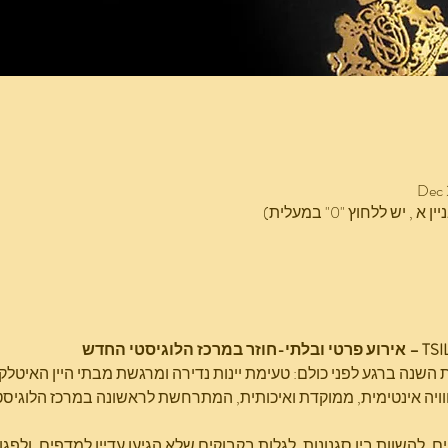
Dec 
השנה ברגע לפני כולם: טעימת יינות נדירה ומרגשת מבתי היין האיטלקי
וויה אינטימית, ממוקדת ואיכותית, המתרחשת לראשונה במרכז הלוגיסט
יים, להשוות בין סגנונות, לגלות בקבוקים שלא הגיעו עדיין למדפים, ולפג