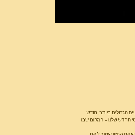
ים הגדולים ביותר, חודש 
י החדש שלנו – המקום שבו 
וש את החזון שמוביל את 